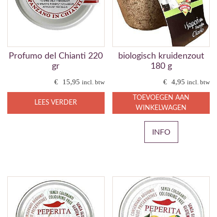
Profumo del Chianti 220
biologisch kruidenzout
gr
180 g
€
15,95
€
4,95
incl. btw
incl. btw
TOEVOEGEN AAN
LEES VERDER
WINKELWAGEN
INFO