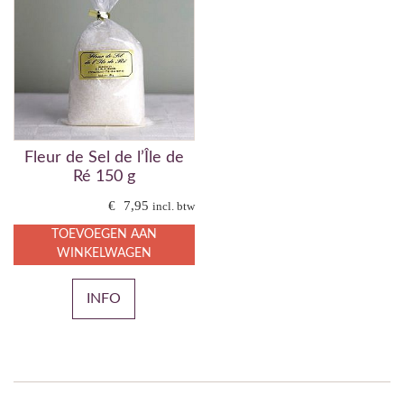
Fleur de Sel de l’Île de
Ré 150 g
€
7,95
incl. btw
TOEVOEGEN AAN
WINKELWAGEN
INFO