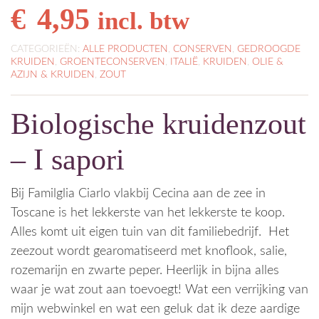
€
4,95
incl. btw
CATEGORIEËN:
ALLE PRODUCTEN
,
CONSERVEN
,
GEDROOGDE
KRUIDEN
,
GROENTECONSERVEN
,
ITALIË
,
KRUIDEN
,
OLIE &
AZIJN & KRUIDEN
,
ZOUT
Biologische kruidenzout
– I sapori
Bij Familglia Ciarlo vlakbij Cecina aan de zee in
Toscane is het lekkerste van het lekkerste te koop.
Alles komt uit eigen tuin van dit familiebedrijf. Het
zeezout wordt gearomatiseerd met knoflook, salie,
rozemarijn en zwarte peper. Heerlijk in bijna alles
waar je wat zout aan toevoegt! Wat een verrijking van
mijn webwinkel en wat een geluk dat ik deze aardige