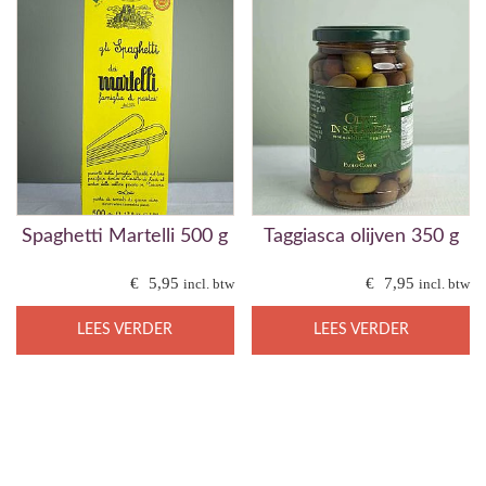
Spaghetti Martelli 500 g
Taggiasca olijven 350 g
€
5,95
€
7,95
incl. btw
incl. btw
LEES VERDER
LEES VERDER