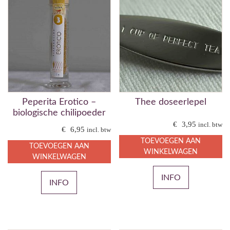
Peperita Erotico –
Thee doseerlepel
biologische chilipoeder
€
3,95
incl. btw
€
6,95
incl. btw
TOEVOEGEN AAN
TOEVOEGEN AAN
WINKELWAGEN
WINKELWAGEN
INFO
INFO