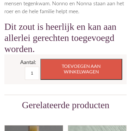
mensen tegenkwam. Nonno en Nonna staan aan het
roer en de hele familie helpt mee.
Dit zout is heerlijk en kan aan
allerlei gerechten toegevoegd
worden.
biologisch
TOEVOEGEN AAN
kruidenzout
WINKELWAGEN
180
g
aantal
Gerelateerde producten