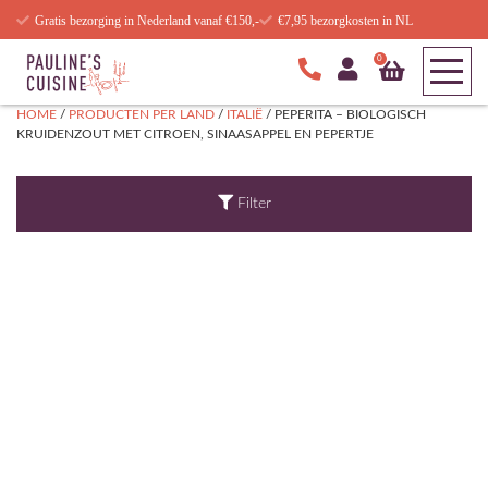
Gratis bezorging in Nederland vanaf €150,-
€7,95 bezorgkosten in NL
0
HOME
/
PRODUCTEN PER LAND
/
ITALIË
/ PEPERITA – BIOLOGISCH
KRUIDENZOUT MET CITROEN, SINAASAPPEL EN PEPERTJE
Filter