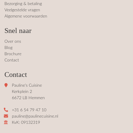
Bezorging & betaling
Veelgestelde vragen
Algemene voorwaarden
Snel naar
Over ons
Blog
Brochure
Contact
Contact
Pauline's Cuisine
Kerkplein 2
6672 LB Hemmen
+31 6 54 79 47 10
pauline@paulinecuisine.nl
KvK: 09132319