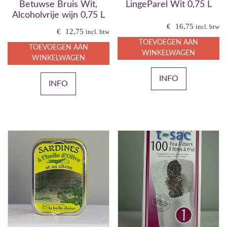
Betuwse Bruis Wit,
LingeParel Wit 0,75 L
Alcoholvrije wijn 0,75 L
€
16,75
incl. btw
€
12,75
incl. btw
TOEVOEGEN AAN
TOEVOEGEN AAN
WINKELWAGEN
WINKELWAGEN
INFO
INFO