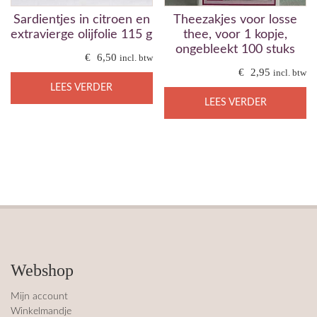
Sardientjes in citroen en
Theezakjes voor losse
extravierge olijfolie 115 g
thee, voor 1 kopje,
ongebleekt 100 stuks
€
6,50
incl. btw
€
2,95
incl. btw
LEES VERDER
LEES VERDER
Webshop
Mijn account
Winkelmandje