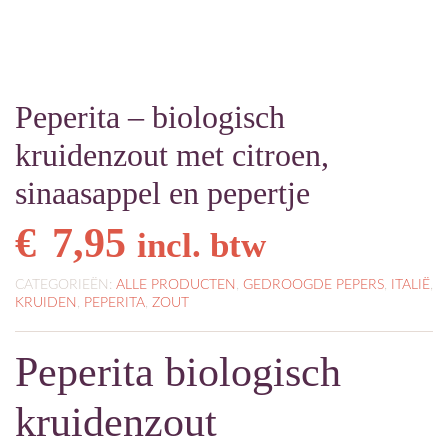
Peperita – biologisch
kruidenzout met citroen,
sinaasappel en pepertje
€
7,95
incl. btw
CATEGORIEËN:
ALLE PRODUCTEN
,
GEDROOGDE PEPERS
,
ITALIË
,
KRUIDEN
,
PEPERITA
,
ZOUT
Peperita biologisch
kruidenzout