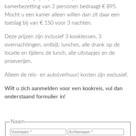
kamerbezetting van 2 personen bedraagt € 895.
Mocht u een kamer alleen willen dan zit daar een
toeslag bij van € 150 voor 3 nachten.
Deze prijzen zijn inclusief 3 kooklessen, 3
overnachtingen, ontbijt, lunches, alle drank op de
locatie en tijdens de lunch, alle uitstapjes en de
proeverijen.
Alleen de reis- en auto(verhuur) kosten zijn exclusief.
Wilt u zich aanmelden voor een kookreis, vul dan
onderstaand formulier in!
Naam
Voornaam
Acht