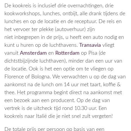
De kookreis is inclusief drie overnachtingen, drie
kookworkshops, lunches, ontbijt, alle drank tijdens de
lunches en op de locatie en de receptuur. De reis en
het vervoer ter plekke (autoverhuur) zijn
niet inbegrepen in de prijs, u heeft een auto nodig en
kunt u huren op de luchthavens.
Transavia
vliegt
vanuit
Amsterdam
en
Rotterdam
op Pisa (de
dichtstbijzijnde luchthaven), minder dan een uur van
de locatie. Ook is het een optie om te vliegen op
Florence of Bologna. We verwachten u op de dag van
aankomst na de lunch om 14 uur met taart, koffie &
thee. Het programma begint direct na aankomst met
een bezoek aan een producent. Op de dag van
vertrek is de uitcheck tijd rond 10.30 uur. Een
kookreis naar Italië die je niet snel zult vergete
n!
De totale prijs per persoon op basis van een