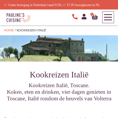
Gratis bezorging in Nederland vanaf €150,-
€7,95 bezorgkosten in NL
0
HOME
/
KOOKREIZEN ITALIË
Kookreizen Italië
Kookreizen Italië, Toscane.
Koken, eten en drinken, vier dagen genieten in
Toscane, Italië rondom de heuvels van Volterra