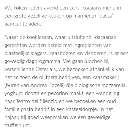
We koken iedere avond een echt Toscaans menu in
een grote gezellige keuken op marmeren “pasta”
aanrechtbladen.
Naast de kooklessen, waar uitsluitend Toscaanse
gerechten worden bereid met ingrediënten van
plaatselijke slagers, kaasboeren en visboeren, is er een
geweldig dagprogramma. We gaan lunchen bij
verschillende Osteria’s, we bezoeken afhankelijk van
het seizoen de olijfpers bedrijven, een kaasmakerij
(buren van Andrea Bocelli) die biologische mozzarella,
yoghurt, ricotta en pecorino maakt, een wandeling
naar Teatro del Silenzio en we bezoeken een oud
familie pasta bedrijf in een kasteeldorpje. In het
najaar, bij goed weer maken we een geweldige
truffelhunt.