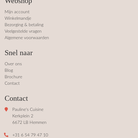
Webshop
Mijn account
Winkelmandje
Bezorging & betaling
Veelgestelde vragen
Algemene voorwaarden
Snel naar
Over ons
Blog
Brochure
Contact
Contact
Pauline's Cuisine
Kerkplein 2
6672 LB Hemmen
+31 6 54 79 47 10