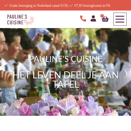
Gratis bezorging in Nederland vanaf €150,-
€7,95 bezorgkosten in NL
0
PAULINE'S CUISINE
HET LEVEN DEEL JE AAN
TAFEL