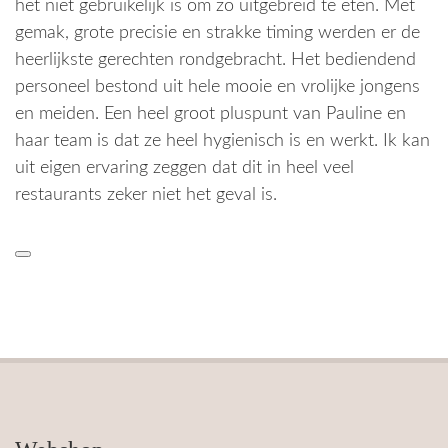
het niet gebruikelijk is om zo uitgebreid te eten. Met
gemak, grote precisie en strakke timing werden er de
heerlijkste gerechten rondgebracht. Het bediendend
personeel bestond uit hele mooie en vrolijke jongens
en meiden. Een heel groot pluspunt van Pauline en
haar team is dat ze heel hygienisch is en werkt. Ik kan
uit eigen ervaring zeggen dat dit in heel veel
restaurants zeker niet het geval is.