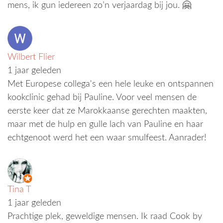
mens, ik gun iedereen zo’n verjaardag bij jou. 🤗
Wilbert Flier
1 jaar geleden
Met Europese collega's een hele leuke en ontspannen
kookclinic gehad bij Pauline. Voor veel mensen de
eerste keer dat ze Marokkaanse gerechten maakten,
maar met de hulp en gulle lach van Pauline en haar
echtgenoot werd het een waar smulfeest. Aanrader!
Tina T
1 jaar geleden
Prachtige plek, geweldige mensen. Ik raad Cook by