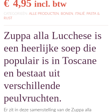
€
4,95
incl. btw
CATEGORIEËN:
ALLE PRODUCTEN
,
BONEN
,
ITALIË
,
PASTA &
RIJST
Zuppa alla Lucchese is
een heerlijke soep die
populair is in Toscane
en bestaat uit
verschillende
peulvruchten.
Er zit in deze samenstelling van de Zuppa alla