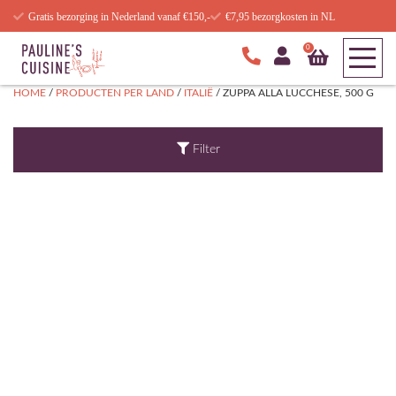
Gratis bezorging in Nederland vanaf €150,-
€7,95 bezorgkosten in NL
0
HOME
/
PRODUCTEN PER LAND
/
ITALIË
/ ZUPPA ALLA LUCCHESE, 500 G
Filter