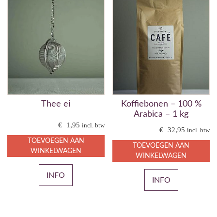
Thee ei
Koffiebonen – 100 %
Arabica – 1 kg
€
1,95
incl. btw
€
32,95
incl. btw
TOEVOEGEN AAN
TOEVOEGEN AAN
WINKELWAGEN
WINKELWAGEN
INFO
INFO