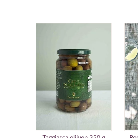
Taggiasca olijven 350 g
Ro