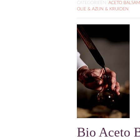
CATEGORIEËN:
ACETO BALSA
OLIE & AZIJN & KRUIDEN
Bio Aceto 