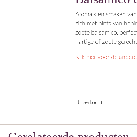
Aroma’s en smaken van
zich met hints van honin
zoete balsamico, perfect
hartige of zoete gerech
Kijk hier voor de ander
Uitverkocht