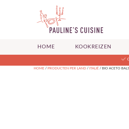
HOME
KOOKREIZEN
HOME
/
PRODUCTEN PER LAND
/
ITALIË
/ BIO ACETO BAL