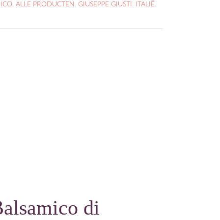
MICO
,
ALLE PRODUCTEN
,
GIUSEPPE GIUSTI
,
ITALIË
,
Balsamico di