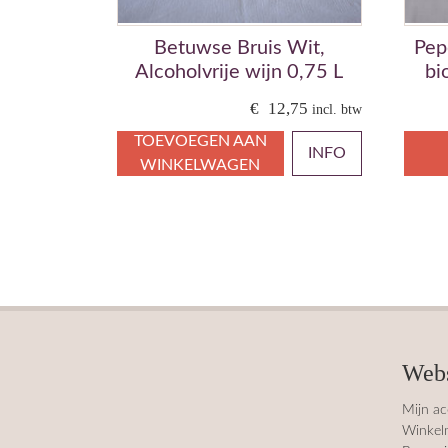
Betuwse Bruis Wit,
Pep
Alcoholvrije wijn 0,75 L
bi
€
12,75
incl. btw
TOEVOEGEN AAN
INFO
WINKELWAGEN
Web
Mijn a
Winkel