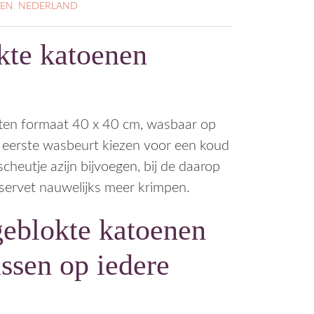
TEN
,
NEDERLAND
kte katoenen
ten formaat 40 x 40 cm, wasbaar op
e eerste wasbeurt kiezen voor een koud
eutje azijn bijvoegen, bij de daarop
servet nauwelijks meer krimpen.
geblokte katoenen
assen op iedere