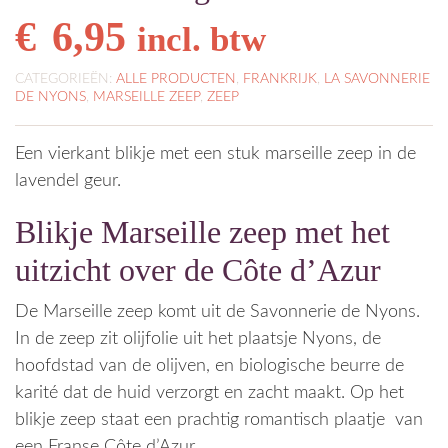
€
6,95
incl. btw
CATEGORIEËN:
ALLE PRODUCTEN
,
FRANKRIJK
,
LA SAVONNERIE
DE NYONS
,
MARSEILLE ZEEP
,
ZEEP
Een vierkant blikje met een stuk marseille zeep in de
lavendel geur.
Blikje Marseille zeep met het
uitzicht over de Côte d’Azur
De Marseille zeep komt uit de Savonnerie de Nyons.
In de zeep zit olijfolie uit het plaatsje Nyons, de
hoofdstad van de olijven, en biologische beurre de
karité dat de huid verzorgt en zacht maakt. Op het
blikje zeep staat een prachtig romantisch plaatje van
een Franse Côte d’Azur.