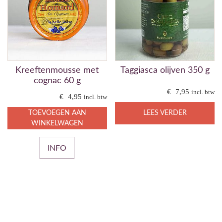
Kreeftenmousse met
Taggiasca olijven 350 g
cognac 60 g
€
7,95
incl. btw
€
4,95
incl. btw
TOEVOEGEN AAN
LEES VERDER
WINKELWAGEN
INFO