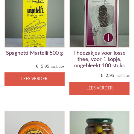
Spaghetti Martelli 500 g
Theezakjes voor losse
thee, voor 1 kopje,
ongebleekt 100 stuks
€
5,95
incl. btw
€
2,95
incl. btw
LEES VERDER
LEES VERDER