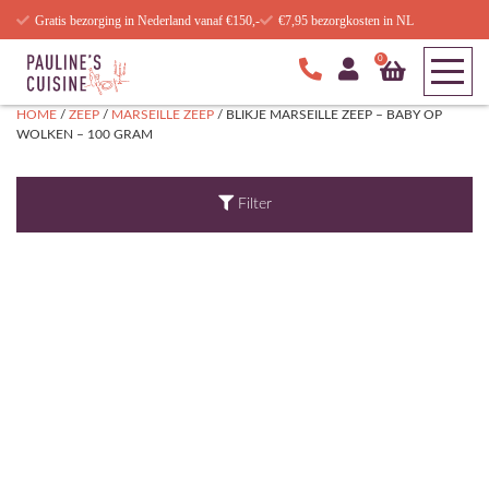
Gratis bezorging in Nederland vanaf €150,-
€7,95 bezorgkosten in NL
0
HOME
/
ZEEP
/
MARSEILLE ZEEP
/ BLIKJE MARSEILLE ZEEP – BABY OP
WOLKEN – 100 GRAM
Filter