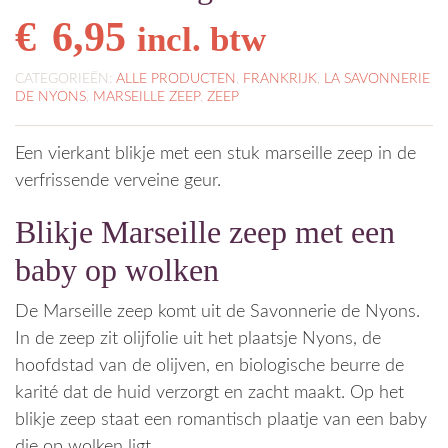
€
6,95
incl. btw
CATEGORIEËN:
ALLE PRODUCTEN
,
FRANKRIJK
,
LA SAVONNERIE
DE NYONS
,
MARSEILLE ZEEP
,
ZEEP
Een vierkant blikje met een stuk marseille zeep in de
verfrissende verveine geur.
Blikje Marseille zeep met een
baby op wolken
De Marseille zeep komt uit de Savonnerie de Nyons.
In de zeep zit olijfolie uit het plaatsje Nyons, de
hoofdstad van de olijven, en biologische beurre de
karité dat de huid verzorgt en zacht maakt. Op het
blikje zeep staat een romantisch plaatje van een baby
die op wolken ligt