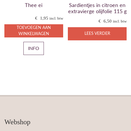
Thee ei
Sardientjes in citroen en
extravierge olijfolie 115 g
€
1,95
incl. btw
€
6,50
incl. btw
TOEVOEGEN AAN
LEES VERDER
WINKELWAGEN
INFO
Webshop