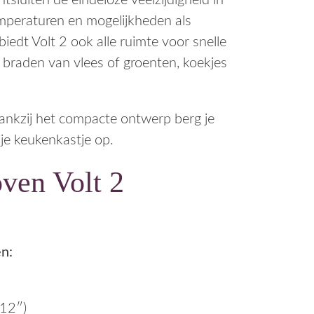
tsluiten de eindeloze veelzijdigheid in
emperaturen en mogelijkheden als
biedt Volt 2 ook alle ruimte voor snelle
braden van vlees of groenten, koekjes
 dankzij het compacte ontwerp berg je
 je keukenkastje op.
ven Volt 2
n:
(12″)