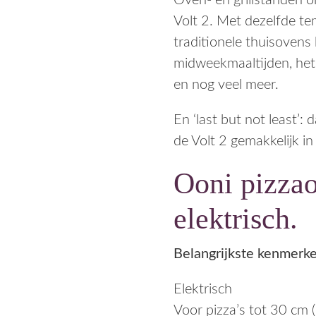
Oven- en grillstanden on
Volt 2. Met dezelfde t
traditionele thuisovens 
midweekmaaltijden, het 
en nog veel meer.
En ‘last but not least’:
de Volt 2 gemakkelijk in
Ooni pizzao
elektrisch.
Belangrijkste kenmerke
Elektrisch
Voor pizza’s tot 30 cm 