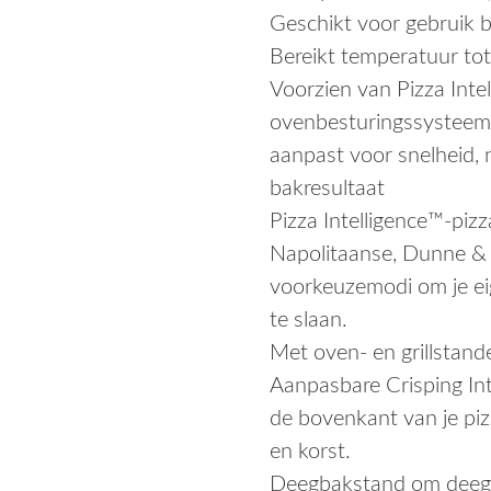
Geschikt voor gebruik 
Bereikt temperatuur to
Voorzien van Pizza Int
ovenbesturingssysteem 
aanpast voor snelheid,
bakresultaat
Pizza Intelligence™-pizz
Napolitaanse, Dunne & 
voorkeuzemodi om je eig
te slaan.
Met oven- en grillstande
Aanpasbare Crisping In
de bovenkant van je piz
en korst.
Deegbakstand om deeg s