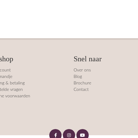
shop
Snel naar
ccount
Over ons
mandje
Blog
ng & betaling
Brochure
telde vragen
Contact
ne voorwaarden