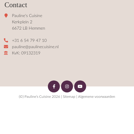
Contact
Pauline's Cuisine
Kerkplein 2
6672 LB Hemmen
+31 6 54 79 47 10
pauline@paulinecuisine.nl
KvK: 09132319
(©) Pauline’s Cuisine 2026 |
Sitemap
|
Algemene voorwaarden