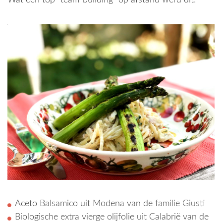
Wat een top “team-building” op afstand werd dit!
Aceto Balsamico uit Modena van de familie Giusti
Biologische extra vierge olijfolie uit Calabrië van de